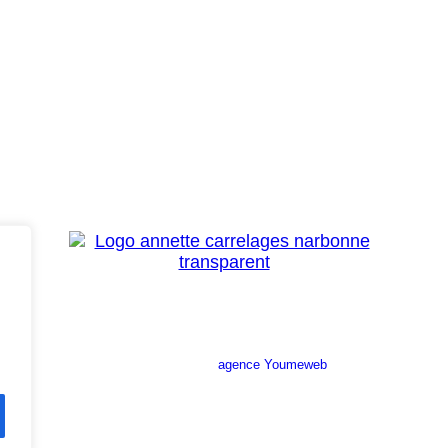
Site réalisé par l’
agence Youmeweb