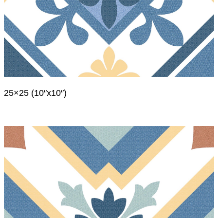
25×25 (10″x10″)