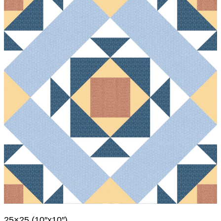
25×25 (10″x10″)