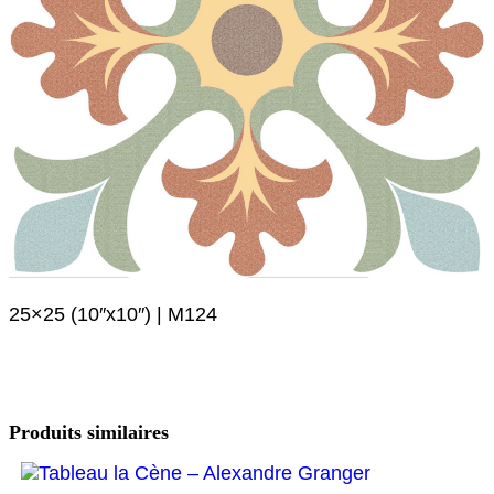
25×25 (10″x10″) | M124
Produits similaires