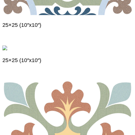
25×25 (10″x10″)
25×25 (10″x10″)