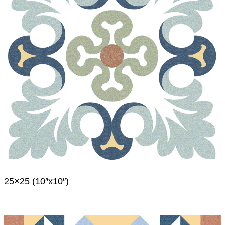
25×25 (10″x10″)