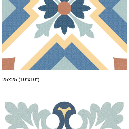
25×25 (10″x10″)