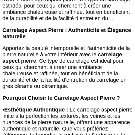
est idéal pour ceux qui cherchent à créer une
ambiance chaleureuse et raffinée, tout en bénéficiant
de la durabilité et de la facilité d’entretien du…
Carrelage Aspect Pierre : Authenticité et Élégance
Naturelle
Apportez la beauté intemporelle et l’authenticité de la
pierre naturelle à votre intérieur avec le
carrelage
aspect pierre
. Ce type de carrelage est idéal pour
ceux qui cherchent à créer une ambiance
chaleureuse et raffinée, tout en bénéficiant de la
durabilité et de la facilité d’entretien du carrelage en
grès cérame ou céramique.
Pourquoi Choisir le Carrelage Aspect Pierre ?
•
Esthétique Authentique :
Le carrelage aspect pierre
imite à la perfection les textures, les veines et les
nuances de la pierre naturelle, offrant une apparence
authentique et naturelle. Que vous préfériez
l’élégance du travertin, la rusticité de l’ardoise ou la