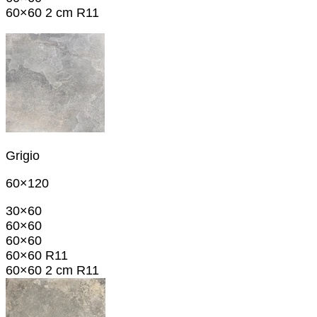
60×60 2 cm R11
Grigio
60×120
30×60
60×60
60×60
60×60 R11
60×60 2 cm R11