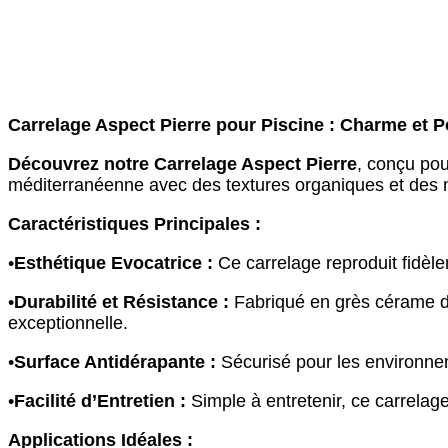
Carrelage Aspect Pierre pour Piscine : Charme et 
Découvrez notre Carrelage Aspect Pierre
, conçu pou
méditerranéenne avec des textures organiques et des n
Caractéristiques Principales :
•
Esthétique Evocatrice :
Ce carrelage reproduit fidèle
•
Durabilité et Résistance :
Fabriqué en grès cérame de 
exceptionnelle.
•
Surface Antidérapante :
Sécurisé pour les environnem
•
Facilité d’Entretien :
Simple à entretenir, ce carrelag
Applications Idéales :