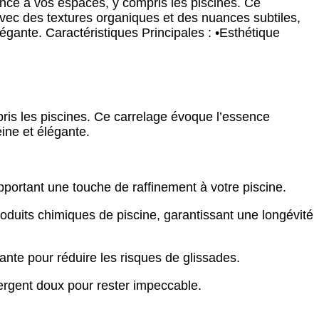
nce à vos espaces, y compris les piscines. Ce
ec des textures organiques et des nuances subtiles,
égante. Caractéristiques Principales : •Esthétique
ris les piscines. Ce carrelage évoque l’essence
ine et élégante.
apportant une touche de raffinement à votre piscine.
roduits chimiques de piscine, garantissant une longévité
nte pour réduire les risques de glissades.
tergent doux pour rester impeccable.