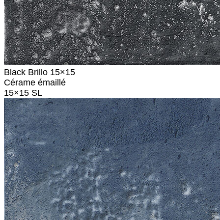
Black Brillo 15×15
Cérame émaillé
15×15 SL