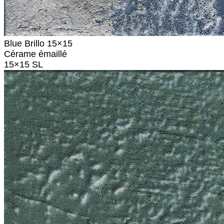
Blue Brillo 15×15
Cérame émaillé
15×15 SL