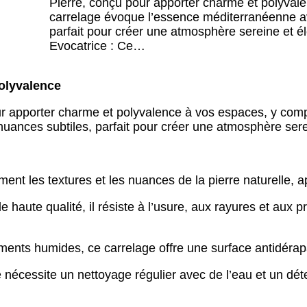
Pierre, conçu pour apporter charme et polyvale
carrelage évoque l’essence méditerranéenne av
parfait pour créer une atmosphère sereine et él
Evocatrice : Ce…
Polyvalence
r apporter charme et polyvalence à vos espaces, y comp
uances subtiles, parfait pour créer une atmosphère sere
ment les textures et les nuances de la pierre naturelle, 
haute qualité, il résiste à l’usure, aux rayures et aux p
ents humides, ce carrelage offre une surface antidérapa
e nécessite un nettoyage régulier avec de l’eau et un dé