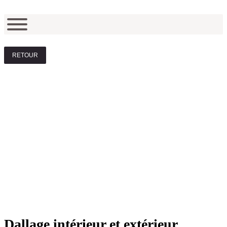
RETOUR
Dallage intérieur et extérieur