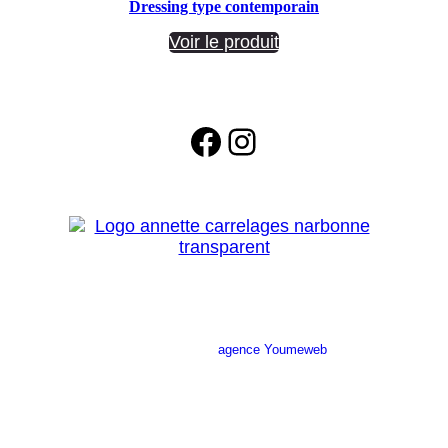
Dressing type contemporain
Voir le produit
Facebook
Instagram
Site réalisé par l’
agence Youmeweb
Société ANNETTE CARRELAGES
29 Ratacas ZI, 11100 Narbonne