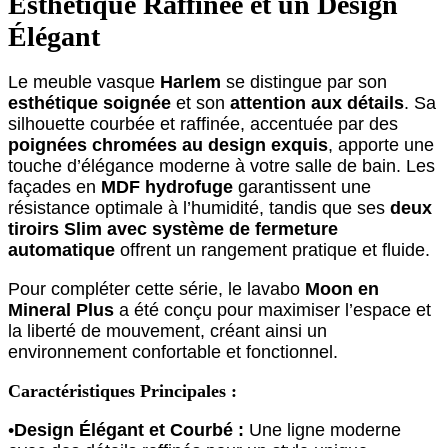
Esthétique Raffinée et un Design
Élégant
Le meuble vasque
Harlem
se distingue par son
esthétique soignée
et son
attention aux détails
. Sa
silhouette courbée et raffinée, accentuée par des
poignées chromées au design exquis
, apporte une
touche d’élégance moderne à votre salle de bain. Les
façades en
MDF hydrofuge
garantissent une
résistance optimale à l’humidité, tandis que ses
deux
tiroirs Slim avec système de fermeture
automatique
offrent un rangement pratique et fluide.
Pour compléter cette série, le lavabo
Moon en
Mineral Plus
a été conçu pour maximiser l’espace et
la liberté de mouvement, créant ainsi un
environnement confortable et fonctionnel.
Caractéristiques Principales :
•
Design Élégant et Courbé :
Une ligne moderne