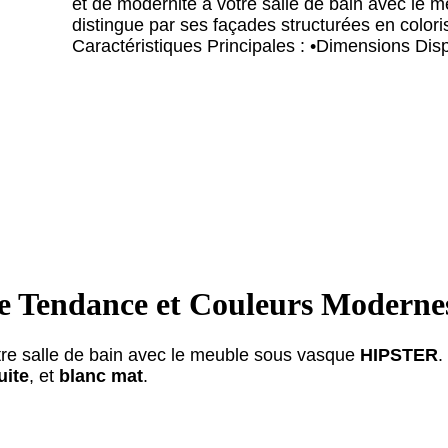
et de modernité à votre salle de bain avec l
distingue par ses façades structurées en coloris
Caractéristiques Principales : •Dimensions Disp
e Tendance et Couleurs Moderne
tre salle de bain avec le meuble sous vasque
HIPSTER
.
uite
, et
blanc mat
.