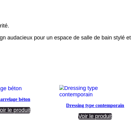
ité.
gn audacieux pour un espace de salle de bain stylé et
arrelage béton
Dressing type contemporain
oir le produit
Voir le produit