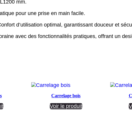
t L1200 mm.
tique pour une prise en main facile.
onfort d’utilisation optimal, garantissant douceur et sécur
ine avec des fonctionnalités pratiques, offrant un desi
s
Carrelage bois
C
it
Voir le produit
V