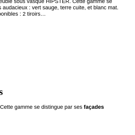
e meuble sous vasque HIPSTER. Cette gamme se
 audacieux : vert sauge, terre cuite, et blanc mat.
onibles : 2 tiroirs…
s
 Cette gamme se distingue par ses
façades