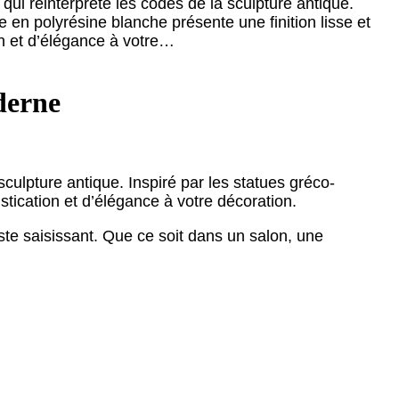
 qui réinterprète les codes de la sculpture antique.
e en polyrésine blanche présente une finition lisse et
on et d’élégance à votre…
derne
 sculpture antique. Inspiré par les statues gréco-
stication et d’élégance à votre décoration.
te saisissant. Que ce soit dans un salon, une