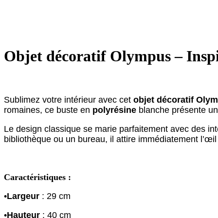
Objet décoratif Olympus – Insp
Sublimez votre intérieur avec cet
objet décoratif Oly
romaines, ce buste en
polyrésine
blanche présente une 
Le design classique se marie parfaitement avec des int
bibliothèque ou un bureau, il attire immédiatement l’œil
Caractéristiques :
•
Largeur
: 29 cm
•
Hauteur
: 40 cm