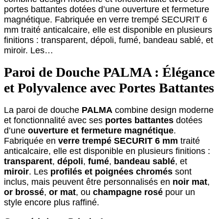
portes battantes dotées d’une ouverture et fermeture
magnétique. Fabriquée en verre trempé SECURIT 6
mm traité anticalcaire, elle est disponible en plusieurs
finitions : transparent, dépoli, fumé, bandeau sablé, et
miroir. Les…
Paroi de Douche PALMA : Élégance
et Polyvalence avec Portes Battantes
La paroi de douche
PALMA
combine design moderne
et fonctionnalité avec ses
portes battantes
dotées
d’une
ouverture et fermeture magnétique
.
Fabriquée en
verre trempé SECURIT 6 mm
traité
anticalcaire, elle est disponible en plusieurs finitions :
transparent
,
dépoli
,
fumé
,
bandeau sablé
, et
miroir
. Les
profilés et poignées chromés
sont
inclus, mais peuvent être personnalisés en
noir mat
,
or brossé
,
or mat
, ou
champagne rosé
pour un
style encore plus raffiné.