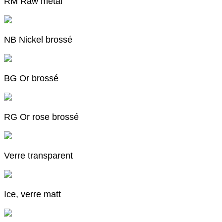
RM Raw metal
NB Nickel brossé
BG Or brossé
RG Or rose brossé
Verre transparent
Ice, verre matt