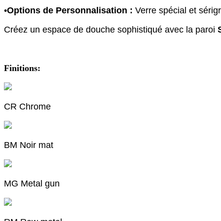
•
Options de Personnalisation :
Verre spécial et sérig
Créez un espace de douche sophistiqué avec la paroi
Finitions:
CR Chrome
BM Noir mat
MG Metal gun