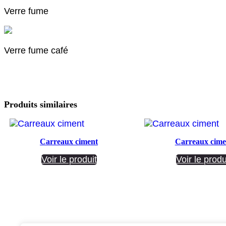
Verre fume
Verre fume café
Produits similaires
Carreaux ciment
Carreaux cime
Voir le produit
Voir le produ