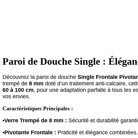
Paroi de Douche Single : Éléga
Découvrez la paroi de douche
Single Frontale Pivota
trempé de
8 mm
doté d’un traitement anti-calcaire, cet
60 à 100 cm
, pour une adaptation parfaite à tous les 
vos envies.
Caractéristiques Principales :
•
Verre Trempé de 8 mm :
Sécurité et durabilité garanti
•
Pivotante Frontale :
Praticité et élégance combinées.