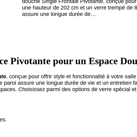
douche Single Frontale Pivotante, conçue pour of
une hauteur de 202 cm et un verre trempé de 8 
assure une longue durée de…
nce Pivotante pour un Espace D
nte
, conçue pour offrir style et fonctionnalité à votre sa
te paroi assure une longue durée de vie et un entretien f
espaces. Choisissez parmi des options de verre spécial e
es.