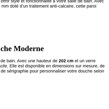
frir style et fonctionnalité à votre salle de bain. Avec
mm doté d’un traitement anti-calcaire, cette paroi
ouche Moderne
lle de bain. Avec une hauteur de
202 cm
et un verre
acile. Elle est disponible en dimensions sur mesure, de
t de sérigraphie pour personnaliser votre douche selon