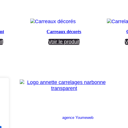
nt
Carreaux décorés
it
Voir le produit
V
Site réalisé par l’
agence Youmeweb