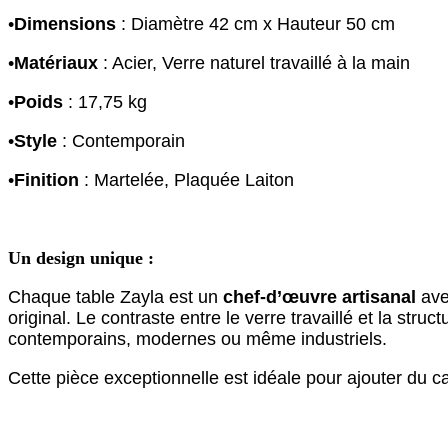
•
Dimensions
: Diamètre 42 cm x Hauteur 50 cm
•
Matériaux
: Acier, Verre naturel travaillé à la main
•
Poids
: 17,75 kg
•
Style
: Contemporain
•
Finition
: Martelée, Plaquée Laiton
Un design unique :
Chaque table Zayla est un
chef-d’œuvre artisanal
ave
original. Le contraste entre le verre travaillé et la stru
contemporains, modernes ou même industriels.
Cette pièce exceptionnelle est idéale pour ajouter du ca