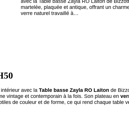
avec la Table basse Zayla RO Laiton de Bizzotto
martelée, plaquée et antique, offrant un charme
verre naturel travaillé à…
 H50
 intérieur avec la
Table basse Zayla RO Laiton
de Bizzo
rme vintage et contemporain à la fois. Son plateau en
ver
tiles de couleur et de forme, ce qui rend chaque table v