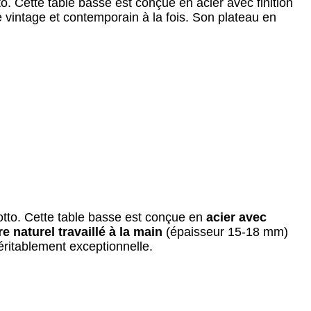
. Cette table basse est conçue en acier avec finition
 vintage et contemporain à la fois. Son plateau en
tto. Cette table basse est conçue en
acier avec
re naturel travaillé à la main
(épaisseur 15-18 mm)
éritablement exceptionnelle.