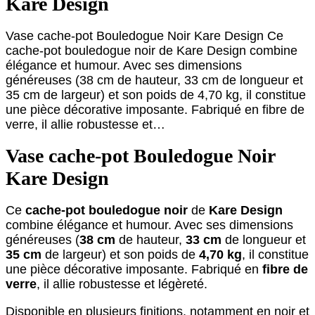
Kare Design
Vase cache-pot Bouledogue Noir Kare Design Ce
cache-pot bouledogue noir de Kare Design combine
élégance et humour. Avec ses dimensions
généreuses (38 cm de hauteur, 33 cm de longueur et
35 cm de largeur) et son poids de 4,70 kg, il constitue
une pièce décorative imposante. Fabriqué en fibre de
verre, il allie robustesse et…
Vase cache-pot Bouledogue Noir
Kare Design
Ce
cache-pot bouledogue noir
de
Kare Design
combine élégance et humour. Avec ses dimensions
généreuses (
38 cm
de hauteur,
33 cm
de longueur et
35 cm
de largeur) et son poids de
4,70 kg
, il constitue
une pièce décorative imposante. Fabriqué en
fibre de
verre
, il allie robustesse et légèreté.
Disponible en plusieurs finitions, notamment en noir et