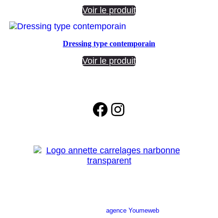
Voir le produit
Dressing type contemporain
Voir le produit
Facebook
Instagram
Site réalisé par l’
agence Youmeweb