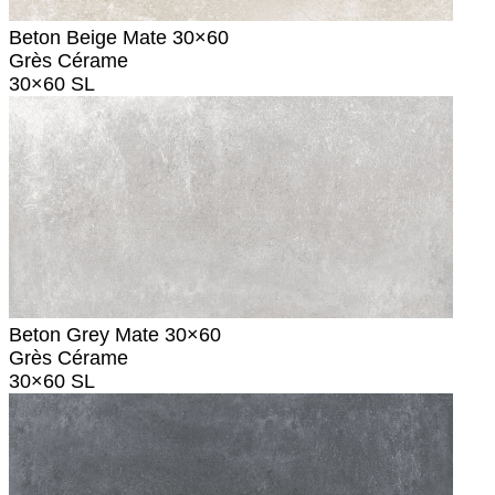
Beton Beige Mate 30×60
Grès Cérame
30×60 SL
Beton Grey Mate 30×60
Grès Cérame
30×60 SL