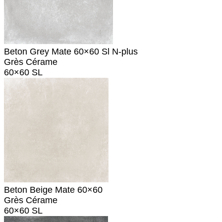
Beton Grey Mate 60×60 Sl N-plus
Grès Cérame
60×60 SL
Beton Beige Mate 60×60
Grès Cérame
60×60 SL