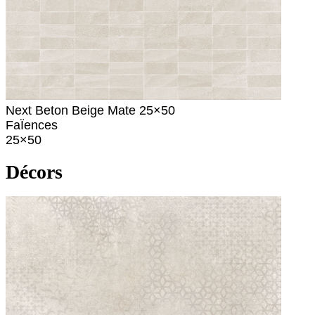
Next Beton Beige Mate 25×50
FaÏences
25×50
Décors