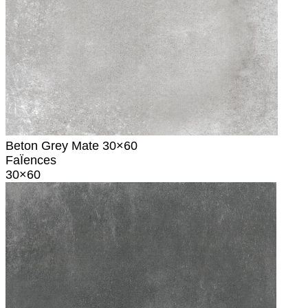
Beton Grey Mate 30×60
FaÏences
30×60