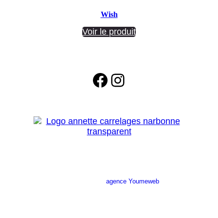
Wish
Voir le produit
Facebook
Instagram
Site réalisé par l’
agence Youmeweb
Société ANNETTE CARRELAGES