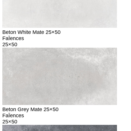
Beton White Mate 25×50
FaÏences
25×50
Beton Grey Mate 25×50
FaÏences
25×50