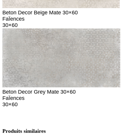
Beton Decor Beige Mate 30×60
FaÏences
30×60
Beton Decor Grey Mate 30×60
FaÏences
30×60
Produits similaires