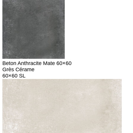
Beton Anthracite Mate 60×60
Grès Cérame
60×60 SL