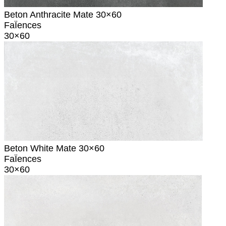
Beton Anthracite Mate 30×60
FaÏences
30×60
Beton White Mate 30×60
FaÏences
30×60