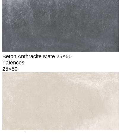
Beton Anthracite Mate 25×50
FaÏences
25×50