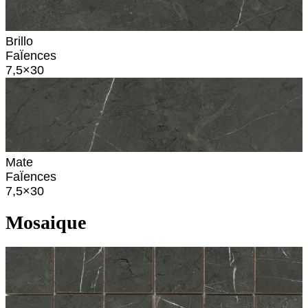
Brillo
FaÏences
7,5×30
Mate
FaÏences
7,5×30
Mosaique