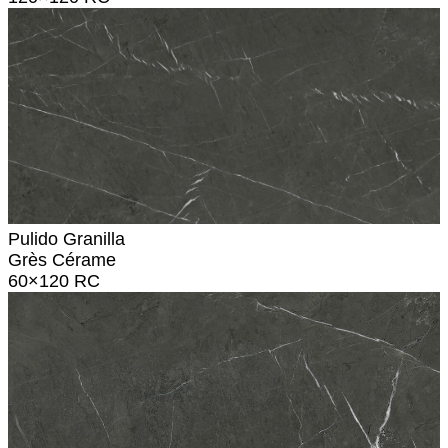
Pulido Granilla
Grès Cérame
60×120 RC