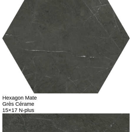
Hexagon Mate
Grès Cérame
15×17 N-plus