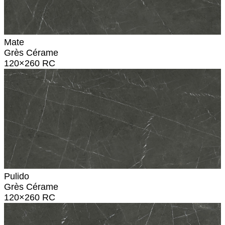
Mate
Grès Cérame
120×260 RC
Pulido
Grès Cérame
120×260 RC