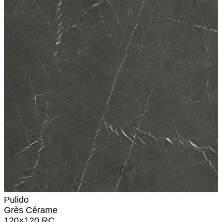
Pulido
Grès Cérame
120×120 RC