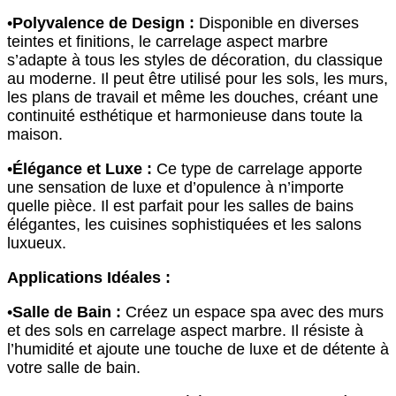
•
Polyvalence de Design :
Disponible en diverses
teintes et finitions, le carrelage aspect marbre
s’adapte à tous les styles de décoration, du classique
au moderne. Il peut être utilisé pour les sols, les murs,
les plans de travail et même les douches, créant une
continuité esthétique et harmonieuse dans toute la
maison.
•
Élégance et Luxe :
Ce type de carrelage apporte
une sensation de luxe et d’opulence à n’importe
quelle pièce. Il est parfait pour les salles de bains
élégantes, les cuisines sophistiquées et les salons
luxueux.
Applications Idéales :
•
Salle de Bain :
Créez un espace spa avec des murs
et des sols en carrelage aspect marbre. Il résiste à
l’humidité et ajoute une touche de luxe et de détente à
votre salle de bain.