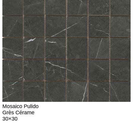
Mosaico Pulido
Grès Cérame
30×30