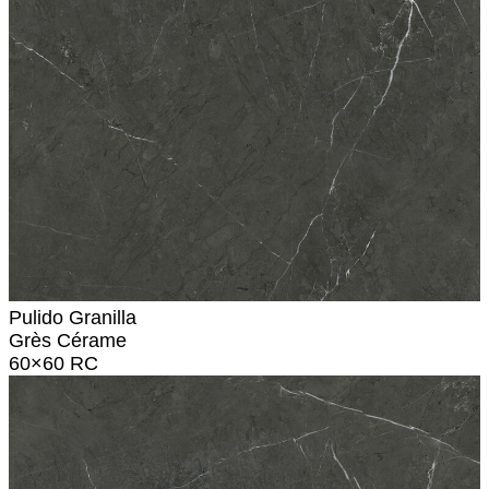
Pulido Granilla
Grès Cérame
60×60 RC