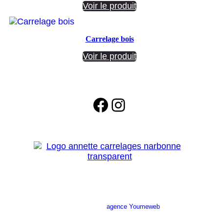
Voir le produit
Carrelage bois
Voir le produit
Facebook
Instagram
Site réalisé par l’
agence Youmeweb