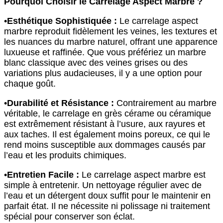
Pourquoi Choisir le Carrelage Aspect Marbre ?
•
Esthétique Sophistiquée :
Le carrelage aspect
marbre reproduit fidèlement les veines, les textures et
les nuances du marbre naturel, offrant une apparence
luxueuse et raffinée. Que vous préfériez un marbre
blanc classique avec des veines grises ou des
variations plus audacieuses, il y a une option pour
chaque goût.
•
Durabilité et Résistance :
Contrairement au marbre
véritable, le carrelage en grès cérame ou céramique
est extrêmement résistant à l’usure, aux rayures et
aux taches. Il est également moins poreux, ce qui le
rend moins susceptible aux dommages causés par
l’eau et les produits chimiques.
•
Entretien Facile :
Le carrelage aspect marbre est
simple à entretenir. Un nettoyage régulier avec de
l’eau et un détergent doux suffit pour le maintenir en
parfait état. Il ne nécessite ni polissage ni traitement
spécial pour conserver son éclat.