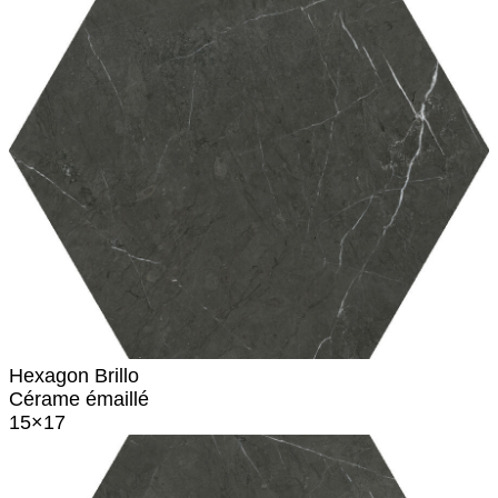
Hexagon Brillo
Cérame émaillé
15×17