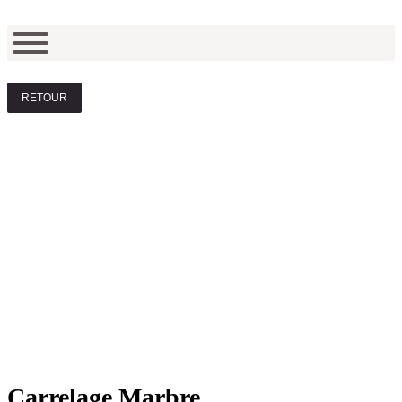
RETOUR
Carrelage Marbre