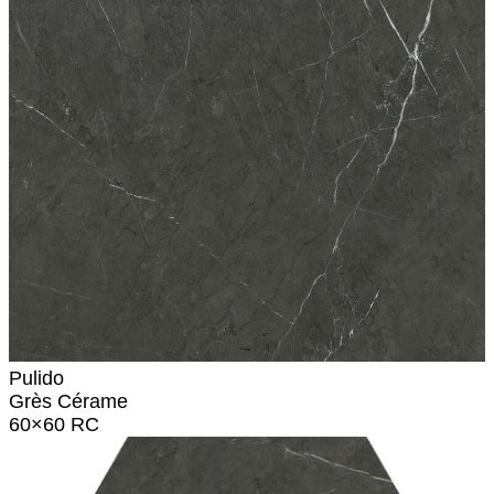
Pulido
Grès Cérame
60×60 RC