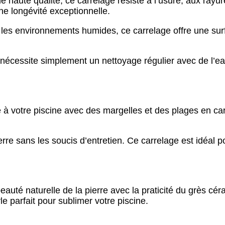
haute qualité, ce carrelage résiste à l’usure, aux rayu
ne longévité exceptionnelle.
les environnements humides, ce carrelage offre une surf
e nécessite simplement un nettoyage régulier avec de l’e
à votre piscine avec des margelles et des plages en car
ierre sans les soucis d’entretien. Ce carrelage est idéal 
auté naturelle de la pierre avec la praticité du grès cé
le parfait pour sublimer votre piscine.