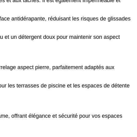
res et aux taches. Il est également imperméable et
ace antidérapante, réduisant les risques de glissades
au et un détergent doux pour maintenir son aspect
relage aspect pierre, parfaitement adaptés aux
pour les terrasses de piscine et les espaces de détente
rame, offrant élégance et sécurité pour vos espaces