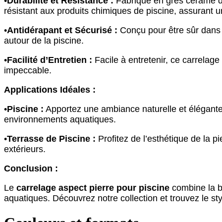
•
Durabilité et Résistance :
Fabriqué en grès cérame de 
résistant aux produits chimiques de piscine, assurant u
•
Antidérapant et Sécurisé :
Conçu pour être sûr dans 
autour de la piscine.
•
Facilité d’Entretien :
Facile à entretenir, ce carrelag
impeccable.
Applications Idéales :
•
Piscine :
Apportez une ambiance naturelle et élégante 
environnements aquatiques.
•
Terrasse de Piscine :
Profitez de l’esthétique de la p
extérieurs.
Conclusion :
Le
carrelage aspect pierre pour piscine
combine la be
aquatiques. Découvrez notre collection et trouvez le sty