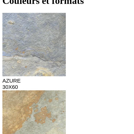
Couleurs et formats
AZURE
30X60