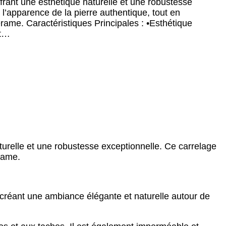
frant une esthétique naturelle et une robustesse
 l’apparence de la pierre authentique, tout en
rame. Caractéristiques Principales : •Esthétique
nt…
aturelle et une robustesse exceptionnelle. Ce carrelage
rame.
, créant une ambiance élégante et naturelle autour de