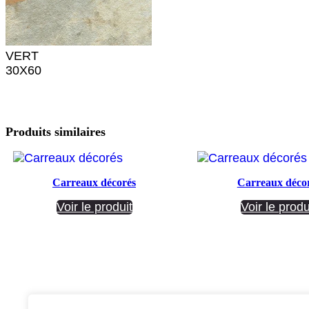
VERT
30X60
Produits similaires
Carreaux décorés
Carreaux déco
Voir le produit
Voir le produ