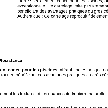
Pierre spécialement conçu pour les piscines, of
exceptionnelle. Ce carrelage imite parfaitement
bénéficiant des avantages pratiques du grès cé
Authentique : Ce carrelage reproduit fidèleme
 Résistance
ent conçu pour les piscines
, offrant une esthétique n
, tout en bénéficiant des avantages pratiques du grès cé
ement les textures et les nuances de la pierre naturelle