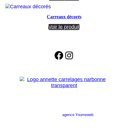
Carreaux décorés
Voir le produit
Facebook
Instagram
Site réalisé par l’
agence Youmeweb