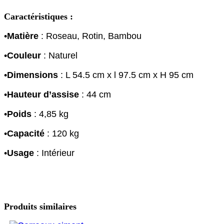
Caractéristiques :
•
Matière
: Roseau, Rotin, Bambou
•
Couleur
: Naturel
•
Dimensions
: L 54.5 cm x l 97.5 cm x H 95 cm
•
Hauteur d’assise
: 44 cm
•
Poids
: 4,85 kg
•
Capacité
: 120 kg
•
Usage
: Intérieur
Produits similaires