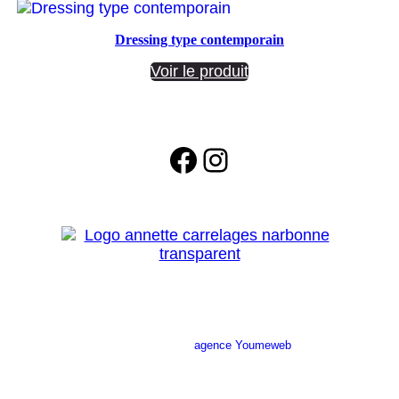
Dressing type contemporain
Voir le produit
Facebook
Instagram
Site réalisé par l’
agence Youmeweb