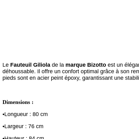
Le
Fauteuil Giliola
de la
marque Bizotto
est un élégan
déhoussable. Il offre un confort optimal grâce à son r
pieds sont en acier peint époxy, garantissant une stabil
Dimensions
:
•Longueur : 80 cm
•Largeur : 76 cm
•Hauteur : 84 cm