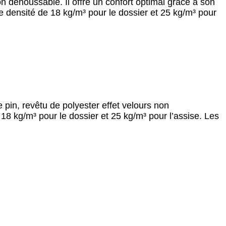
on déhoussable. Il offre un confort optimal grâce à son
densité de 18 kg/m³ pour le dossier et 25 kg/m³ pour
 pin, revêtu de polyester effet velours non
8 kg/m³ pour le dossier et 25 kg/m³ pour l’assise. Les