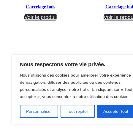
Carrelage bois
Carrelage boi
Voir le produit
Voir le produ
Nous respectons votre vie privée.
Facebook
Instagram
Nous utilisons des cookies pour améliorer votre expérience
de navigation, diffuser des publicités ou des contenus
personnalisés et analyser notre trafic. En cliquant sur « Tout
accepter », vous consentez à notre utilisation des cookies.
Personnaliser
Tout rejeter
Accepter tout