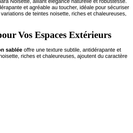
ra Noisette, alliant élégance naturelle et robustesse.
tidérapante et agréable au toucher, idéale pour sécuriser
 variations de teintes noisette, riches et chaleureuses,
 pour Vos Espaces Extérieurs
ion sablée
offre une texture subtile, antidérapante et
 noisette, riches et chaleureuses, ajoutent du caractère