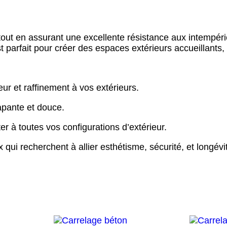
out en assurant une excellente résistance aux intempérie
t parfait pour créer des espaces extérieurs accueillants,
eur et raffinement à vos extérieurs.
apante et douce.
r à toutes vos configurations d’extérieur.
x qui recherchent à allier esthétisme, sécurité, et longév