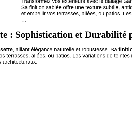
Transformez vos extérieurs avec le dallage Saha
Sa finition sablée offre une texture subtile, an
et embellir vos terrasses, allées, ou patios. Les
…
e : Sophistication et Durabilité
sette
, alliant élégance naturelle et robustesse. Sa
finit
os terrasses, allées, ou patios. Les variations de teintes
 architecturaux.