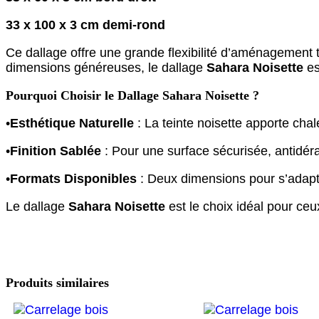
33 x 100 x 3 cm demi-rond
Ce dallage offre une grande flexibilité d’aménagement t
dimensions généreuses, le dallage
Sahara Noisette
es
Pourquoi Choisir le Dallage Sahara Noisette ?
•
Esthétique Naturelle
: La teinte noisette apporte chal
•
Finition Sablée
: Pour une surface sécurisée, antidér
•
Formats Disponibles
: Deux dimensions pour s’adapte
Le dallage
Sahara Noisette
est le choix idéal pour ceu
Produits similaires