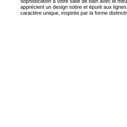
sophistication à votre salle de bain avec le
apprécient un design sobre et épuré aux ligne
caractère unique, inspirée par la forme distinct