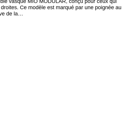
 meuble vasque MIO MODULAR, conçu pour ceux qui
s droites. Ce modèle est marqué par une poignée au
ive de la…