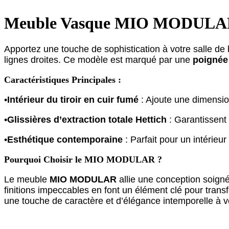
Meuble Vasque MIO MODULAR :
Apportez une touche de sophistication à votre salle d
lignes droites. Ce modèle est marqué par une
poignée
Caractéristiques Principales :
•
Intérieur du tiroir en cuir fumé
: Ajoute une dimension
•
Glissières d’extraction totale Hettich
: Garantissent 
•
Esthétique contemporaine
: Parfait pour un intérieu
Pourquoi Choisir le MIO MODULAR ?
Le meuble
MIO MODULAR
allie une conception soignée
finitions impeccables en font un élément clé pour trans
une touche de caractère et d’élégance intemporelle à vo