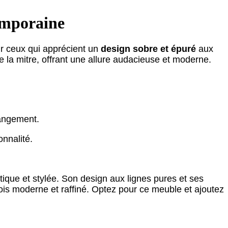
mporaine
r ceux qui apprécient un
design sobre et épuré
aux
 de la mitre, offrant une allure audacieuse et moderne.
rangement.
onnalité.
tique et stylée. Son design aux lignes pures et ses
fois moderne et raffiné. Optez pour ce meuble et ajoutez