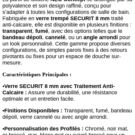
polyvalence et son design raffiné, conçu pour
s’adapter à toutes les configurations de salle de bain.
Fabriquée en
verre trempé SECURIT 8 mm
traité
anti-calcaire, elle est disponible en plusieurs finitions :
transparent
,
fumé
, avec des options telles que le
bandeau dépoli
,
cannelé
, ou un
angle arrondi
pour
un look personnalisé. Cette gamme propose diverses
configurations, de simples parois fixes à des retours
pivotants ou fixes pour un espace de douche sur-
mesure.
Caractéristiques Principales :
•
Verre SECURIT 8 mm avec Traitement Anti-
Calcaire :
Assure une durabilité, une résistance
optimale et un entretien facile.
•
Finitions Disponibles :
Transparent, fumé, bandeau
dépoli, verre cannelé ou avec angle arrondi.
•
Personnalisation des Profilés :
Chromé, noir mat,