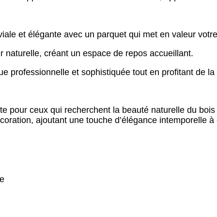
le et élégante avec un parquet qui met en valeur votre 
 naturelle, créant un espace de repos accueillant.
e professionnelle et sophistiquée tout en profitant de la 
aite pour ceux qui recherchent la beauté naturelle du b
 décoration, ajoutant une touche d’élégance intemporelle 