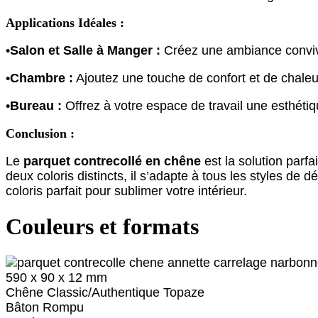
Applications Idéales :
•
Salon et Salle à Manger :
Créez une ambiance convivia
•
Chambre :
Ajoutez une touche de confort et de chaleur
•
Bureau :
Offrez à votre espace de travail une esthétiqu
Conclusion :
Le
parquet contrecollé en chêne
est la solution parf
deux coloris distincts, il s’adapte à tous les styles de
coloris parfait pour sublimer votre intérieur.
Couleurs et formats
590 x 90 x 12 mm
Chêne Classic/Authentique Topaze
Bâton Rompu