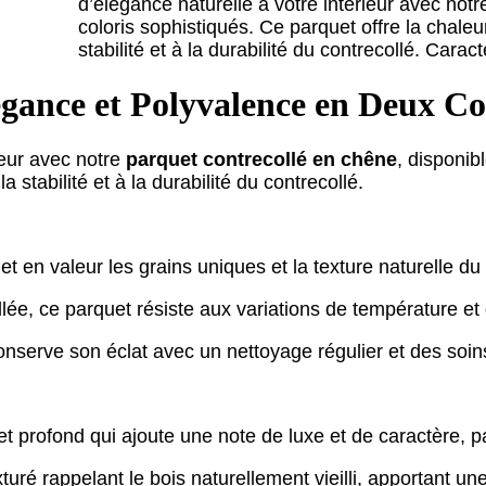
d’élégance naturelle à votre intérieur avec not
coloris sophistiqués. Ce parquet offre la chale
stabilité et à la durabilité du contrecollé. Cara
gance et Polyvalence en Deux Co
ieur avec notre
parquet contrecollé en chêne
, disponib
 stabilité et à la durabilité du contrecollé.
en valeur les grains uniques et la texture naturelle du
lée, ce parquet résiste aux variations de température et 
conserve son éclat avec un nettoyage régulier et des soi
t profond qui ajoute une note de luxe et de caractère, parf
turé rappelant le bois naturellement vieilli, apportant un