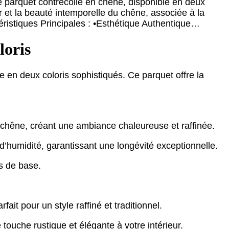
re parquet contrecollé en chêne, disponible en deux
ur et la beauté intemporelle du chêne, associée à la
ctéristiques Principales : •Esthétique Authentique…
loris
le en deux coloris sophistiqués. Ce parquet offre la
 chêne, créant une ambiance chaleureuse et raffinée.
d’humidité, garantissant une longévité exceptionnelle.
ns de base.
ait pour un style raffiné et traditionnel.
e touche rustique et élégante à votre intérieur.