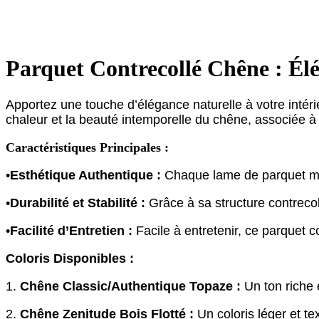
Parquet Contrecollé Chêne : Élé
Apportez une touche d’élégance naturelle à votre intér
chaleur et la beauté intemporelle du chêne, associée à la
Caractéristiques Principales :
•
Esthétique Authentique :
Chaque lame de parquet met 
•
Durabilité et Stabilité :
Grâce à sa structure contrecol
•
Facilité d’Entretien :
Facile à entretenir, ce parquet 
Coloris Disponibles :
1.
Chêne Classic/Authentique Topaze :
Un ton riche e
2.
Chêne Zenitude Bois Flotté :
Un coloris léger et tex