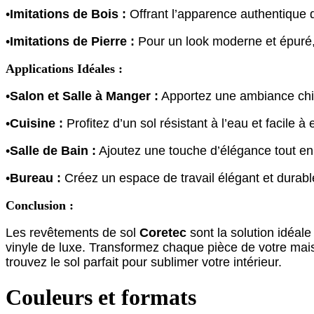
•
Imitations de Bois :
Offrant l’apparence authentique d
•
Imitations de Pierre :
Pour un look moderne et épuré, l
Applications Idéales :
•
Salon et Salle à Manger :
Apportez une ambiance chic 
•
Cuisine :
Profitez d’un sol résistant à l’eau et facile à
•
Salle de Bain :
Ajoutez une touche d’élégance tout en r
•
Bureau :
Créez un espace de travail élégant et durable,
Conclusion :
Les revêtements de sol
Coretec
sont la solution idéale
vinyle de luxe. Transformez chaque pièce de votre maiso
trouvez le sol parfait pour sublimer votre intérieur.
Couleurs et formats