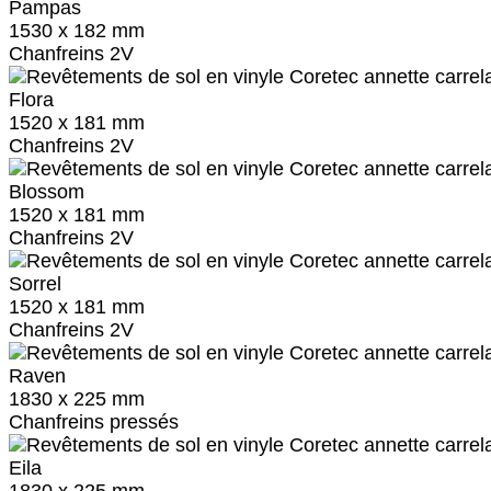
Pampas
1530 x 182 mm
Chanfreins 2V
Flora
1520 x 181 mm
Chanfreins 2V
Blossom
1520 x 181 mm
Chanfreins 2V
Sorrel
1520 x 181 mm
Chanfreins 2V
Raven
1830 x 225 mm
Chanfreins pressés
Eila
1830 x 225 mm