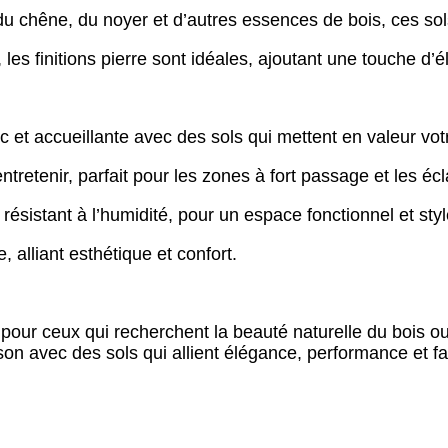
u chêne, du noyer et d’autres essences de bois, ces sols
es finitions pierre sont idéales, ajoutant une touche d’él
et accueillante avec des sols qui mettent en valeur votr
 entretenir, parfait pour les zones à fort passage et les é
ésistant à l’humidité, pour un espace fonctionnel et styl
 alliant esthétique et confort.
 pour ceux qui recherchent la beauté naturelle du bois ou 
n avec des sols qui allient élégance, performance et faci