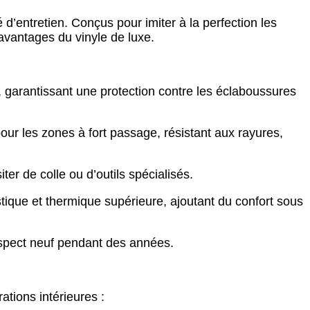
é d’entretien. Conçus pour imiter à la perfection les
 avantages du vinyle de luxe.
, garantissant une protection contre les éclaboussures
pour les zones à fort passage, résistant aux rayures,
er de colle ou d’outils spécialisés.
stique et thermique supérieure, ajoutant du confort sous
aspect neuf pendant des années.
ations intérieures :