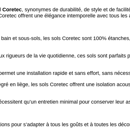
l
Coretec
, synonymes de durabilité, de style et de facilit
 Coretec offrent une élégance intemporelle avec tous les
e bain et sous-sols, les sols Coretec sont 100% étanches
x rigueurs de la vie quotidienne, ces sols sont parfaits 
rmet une installation rapide et sans effort, sans nécessit
ré en liège, les sols Coretec offrent une isolation acou
nécessitent qu’un entretien minimal pour conserver leur 
ons pour s’adapter à tous les goûts et à toutes les décor