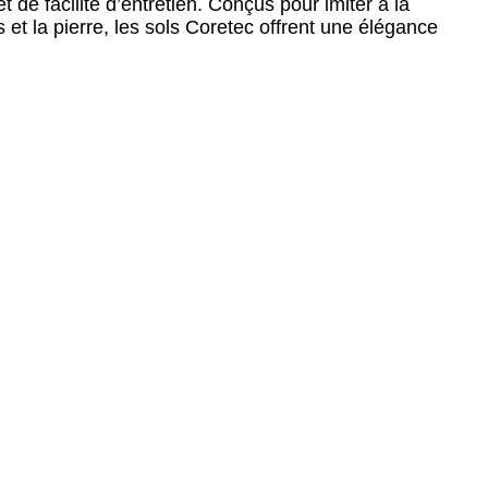
 de facilité d’entretien. Conçus pour imiter à la
 et la pierre, les sols Coretec offrent une élégance