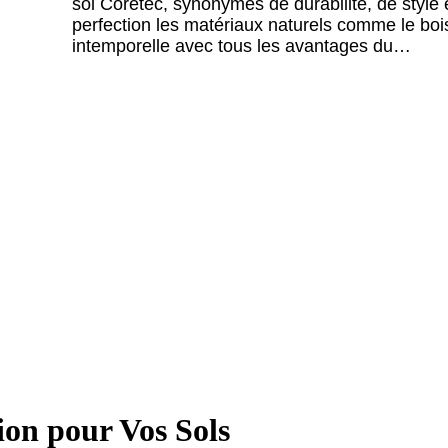
sol Coretec, synonymes de durabilité, de style et
perfection les matériaux naturels comme le bois
intemporelle avec tous les avantages du…
ion pour Vos Sols