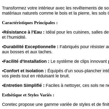
Transformez votre intérieur avec les revêtements de so
matériaux naturels comme le bois et la pierre, les sols
Caractéristiques Principales :
•
Résistance à l’Eau :
Idéal pour les cuisines, salles d
et l’humidité.
•
Durabilité Exceptionnelle :
Fabriqués pour résister au
aux bosses et aux taches.
•
Facilité d’Installation :
Le système de clips innovant pe
•
Confort et Isolation :
Équipés d’un sous-plancher intég
vos pieds tout en réduisant le bruit.
•
Entretien Simplifié :
Faciles à nettoyer, ces sols ne 
Esthétique et Styles Variés :
Coretec propose une gamme variée de styles et de finiti