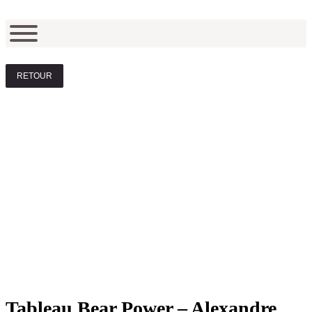
RETOUR
Tableau Bear Power – Alexandre