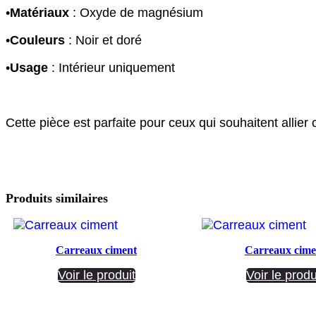
•
Matériaux
: Oxyde de magnésium
•
Couleurs
: Noir et doré
•
Usage
: Intérieur uniquement
Cette pièce est parfaite pour ceux qui souhaitent allier 
Produits similaires
Carreaux ciment
Carreaux cime
Voir le produit
Voir le produ