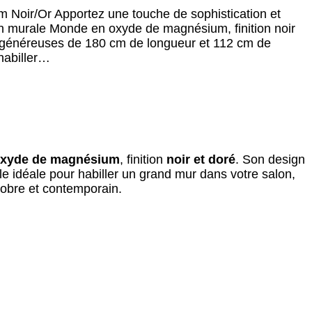
Noir/Or Apportez une touche de sophistication et
ion murale Monde en oxyde de magnésium, finition noir
s généreuses de 180 cm de longueur et 112 cm de
habiller…
xyde de magnésium
, finition
noir et doré
. Son design
le idéale pour habiller un grand mur dans votre salon,
 sobre et contemporain.