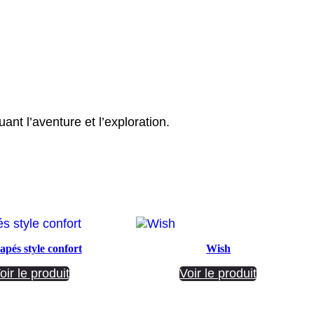
ant l’aventure et l’exploration.
pés style confort
Wish
oir le produit
Voir le produit