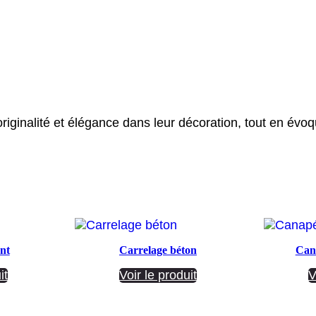
originalité et élégance dans leur décoration, tout en évoqu
nt
Carrelage béton
Cana
it
Voir le produit
V