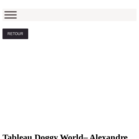
RETOUR
Tableau Doggy World– Alexandre