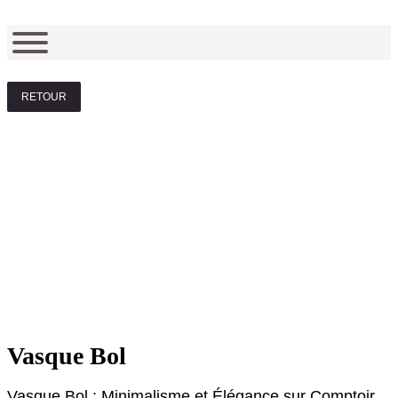
RETOUR
Vasque Bol
Vasque Bol : Minimalisme et Élégance sur Comptoir