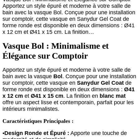
Apportez un style épuré et moderne à votre salle de
bain avec la vasque Bol. Conçue pour une installation
sur comptoir, cette vasque en Sanydur Gel Coat de
forme ronde est disponible en deux dimensions : Ø41
x 12 cm et Ø41 x 15 cm. La finition…
Vasque Bol : Minimalisme et
Élégance sur Comptoir
Apportez un style épuré et moderne à votre salle de
bain avec la vasque
Bol
. Conçue pour une installation
sur comptoir, cette vasque en
Sanydur Gel Coat
de
forme ronde est disponible en deux dimensions :
Ø41
x 12 cm
et
Ø41 x 15 cm
. La finition en
blanc mat
offre un aspect lisse et contemporain, parfait pour les
intérieurs minimalistes.
Caractéristiques Principales :
•
Design Ronde et Épuré :
Apporte une touche de