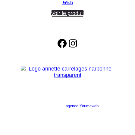
Wish
Voir le produit
Facebook
Instagram
Site réalisé par l’
agence Youmeweb
Société ANNETTE CARRELAGES
29 Ratacas ZI, 11100 Narbonne