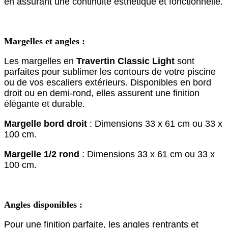
en assurant une continuité esthétique et fonctionnelle.
Margelles et angles :
Les margelles en
Travertin Classic Light
sont
parfaites pour sublimer les contours de votre piscine
ou de vos escaliers extérieurs. Disponibles en bord
droit ou en demi-rond, elles assurent une finition
élégante et durable.
Margelle bord droit
: Dimensions 33 x 61 cm ou 33 x
100 cm.
Margelle 1/2 rond
: Dimensions 33 x 61 cm ou 33 x
100 cm.
Angles disponibles :
Pour une finition parfaite, les angles rentrants et