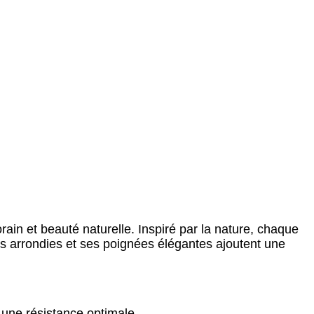
ain et beauté naturelle. Inspiré par la nature, chaque
s arrondies et ses poignées élégantes ajoutent une
 une résistance optimale.