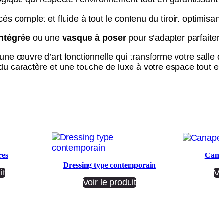
ès complet et fluide à tout le contenu du tiroir, optimisant
ntégrée
ou une
vasque à poser
pour s’adapter parfaitem
ne œuvre d’art fonctionnelle qui transforme votre salle 
u caractère et une touche de luxe à votre espace tout 
rés
Cana
Dressing type contemporain
it
V
Voir le produit