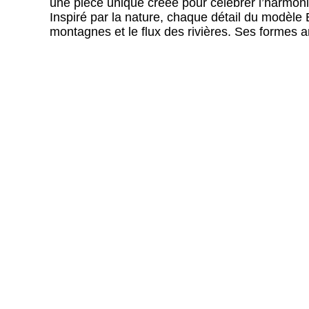
une pièce unique créée pour célébrer l’harmoni
Inspiré par la nature, chaque détail du modèl
montagnes et le flux des rivières. Ses formes 