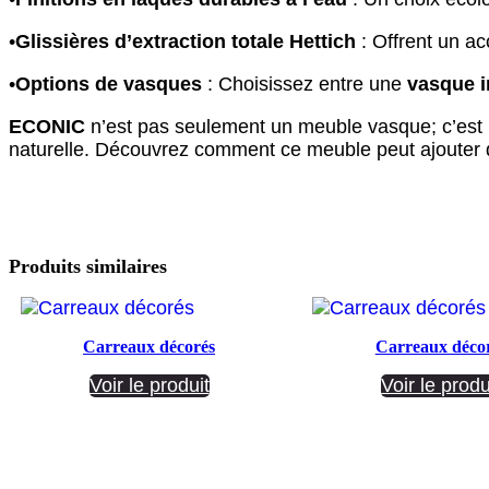
•
Glissières d’extraction totale Hettich
: Offrent un acc
•
Options de vasques
: Choisissez entre une
vasque i
ECONIC
n’est pas seulement un meuble vasque; c’est u
naturelle. Découvrez comment ce meuble peut ajouter d
Produits similaires
Carreaux décorés
Carreaux déco
Voir le produit
Voir le produ