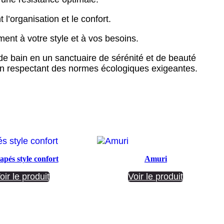
 l’organisation et le confort.
ent à votre style et à vos besoins.
de bain en un sanctuaire de sérénité et de beauté
en respectant des normes écologiques exigeantes.
pés style confort
Amuri
oir le produit
Voir le produit
Société ANNETTE CARRELAGES