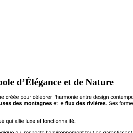
le d’Élégance et de Nature
ue créée pour célébrer l’harmonie entre design contempor
euses des montagnes
et le
flux des rivières
. Ses forme
 qui allie luxe et fonctionnalité.
gique qui respecte l’environnement tout en garantissant