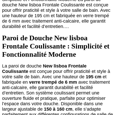
douche New lisboa Frontale Coulissante est conçue
pour offrir praticité et style à votre salle de bain. Avec
une hauteur de 195 cm et fabriquée en verre trempé
de 6 mm avec traitement anti-calcaire, elle garantit
durabilité et facilité d’entretien.…
Paroi de Douche New lisboa
Frontale Coulissante : Simplicité et
Fonctionnalité Moderne
La paroi de douche
New lisboa Frontale
Coulissante
est conçue pour offrir praticité et style à
votre salle de bain. Avec une hauteur de
195 cm
et
fabriquée en
verre trempé de 6 mm
avec traitement
anti-calcaire, elle garantit durabilité et facilité
d’entretien. Son système coulissant permet une
ouverture fluide et pratique, parfaite pour optimiser
l’espace dans votre douche. Disponible dans une
largeur ajustable de
150 à 160 cm
, elle s’adapte
parfaitement aux différentes configurations de salle de