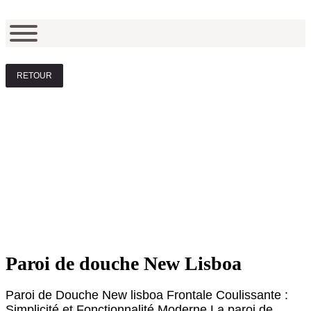
RETOUR
Paroi de douche New Lisboa
Paroi de Douche New lisboa Frontale Coulissante :
Simplicité et Fonctionnalité Moderne La paroi de