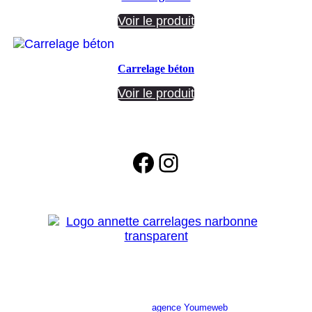
Voir le produit
Carrelage béton
Voir le produit
Facebook
Instagram
Site réalisé par l’
agence Youmeweb