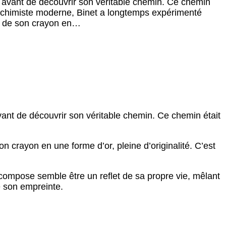
, avant de découvrir son véritable chemin. Ce chemin
alchimiste moderne, Binet a longtemps expérimenté
te de son crayon en…
vant de découvrir son véritable chemin. Ce chemin était
 crayon en une forme d’or, pleine d’originalité. C’est
l compose semble être un reflet de sa propre vie, mêlant
 son empreinte.