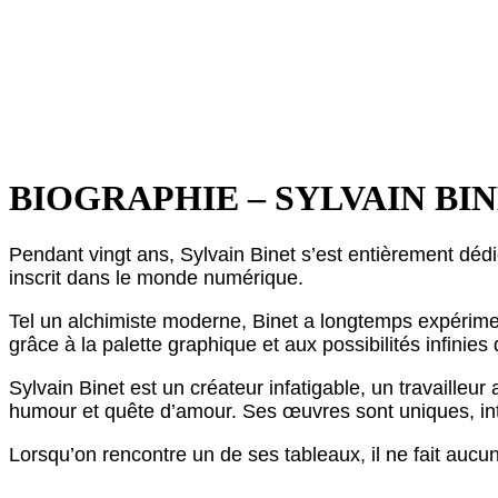
BIOGRAPHIE – SYLVAIN BI
Pendant vingt ans, Sylvain Binet s’est entièrement déd
inscrit dans le monde numérique.
Tel un alchimiste moderne, Binet a longtemps expériment
grâce à la palette graphique et aux possibilités infinies 
Sylvain Binet est un créateur infatigable, un travaille
humour et quête d’amour. Ses œuvres sont uniques, in
Lorsqu’on rencontre un de ses tableaux, il ne fait aucun 