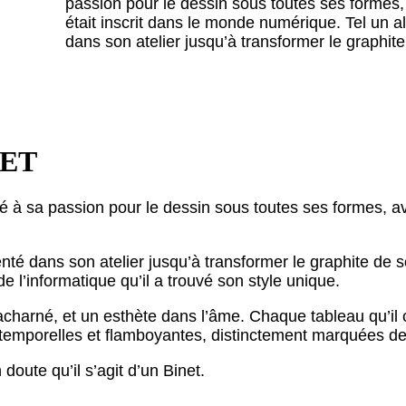
passion pour le dessin sous toutes ses formes
était inscrit dans le monde numérique. Tel un 
dans son atelier jusqu’à transformer le graphi
NET
ié à sa passion pour le dessin sous toutes ses formes, a
é dans son atelier jusqu’à transformer le graphite de son
de l’informatique qu’il a trouvé son style unique.
ur acharné, et un esthète dans l’âme. Chaque tableau qu’i
temporelles et flamboyantes, distinctement marquées de
doute qu’il s’agit d’un Binet.