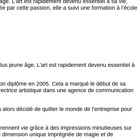
ge. L’art est rapidement devenu essentiel à sa vie,
par cette passion, elle a suivi une formation à l’école
s jeune âge. L’art est rapidement devenu essentiel à
son diplôme en 2005. Cela a marqué le début de sa
directrice artistique dans une agence de communication
 alors décidé de quitter le monde de l’entreprise pour
 prennent vie grâce à des impressions minutieuses sur
une dimension unique imprégnée de magie et de