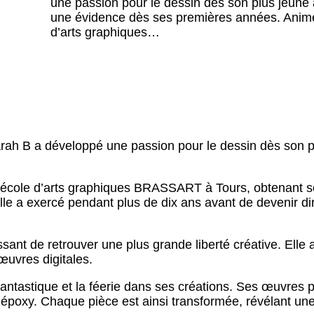
une passion pour le dessin dès son plus jeune â
une évidence dès ses premières années. Animée 
d’arts graphiques…
h B a développé une passion pour le dessin dès son plu
à l’école d’arts graphiques BRASSART à Tours, obtenant 
’elle a exercé pendant plus de dix ans avant de devenir 
nt de retrouver une plus grande liberté créative. Elle a
œuvres digitales.
 fantastique et la féerie dans ses créations. Ses œuvres
e époxy. Chaque pièce est ainsi transformée, révélant 