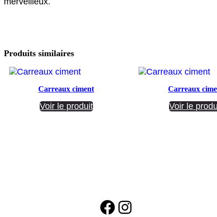
merveilleux.
Produits similaires
Carreaux ciment
Carreaux cime
Voir le produit
Voir le produ
Facebook
Instagram