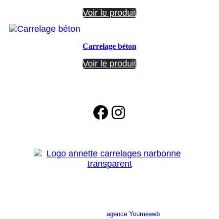
Voir le produit
Carrelage béton
Voir le produit
Facebook
Instagram
Site réalisé par l’
agence Youmeweb