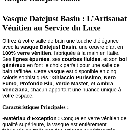
Vasque Datejust Basin : L’Artisanat
Vénitien au Service du Luxe
Offrez à votre salle de bain une touche d’élégance
avec la
vasque Datejust Basin
, une œuvre d’art en
100% verre vénitien
, fabriquée à la main en Italie.
Ses
lignes épurées
, ses
courbes fluides
, et son
bol
généreux
en font le choix parfait pour une salle de
bain raffinée. Cette vasque est disponible en cinq
coloris sophistiqués :
Ghiaccio Purissimo
,
Nero
Fumo
,
Profondo Blu
,
Verde Master
, et
Ambra
Veneziana
, chacun apportant une nuance unique à
votre espace.
Caractéristiques Principales :
•
Matériau d’Exception :
Conçue en verre vénitien de
qualité supérieure, la vasque est entièrement