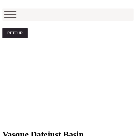
RETOUR
Vasque Datejust Basin