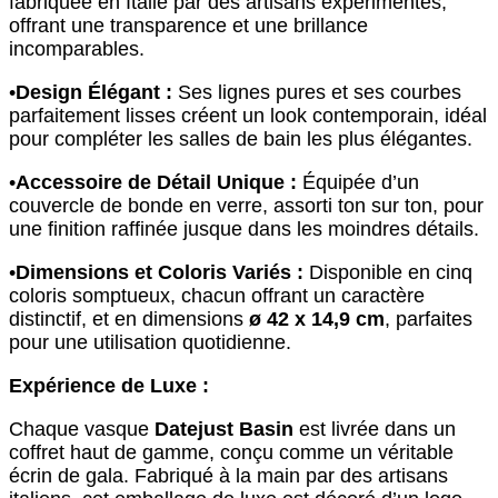
fabriquée en Italie par des artisans expérimentés,
offrant une transparence et une brillance
incomparables.
•
Design Élégant :
Ses lignes pures et ses courbes
parfaitement lisses créent un look contemporain, idéal
pour compléter les salles de bain les plus élégantes.
•
Accessoire de Détail Unique :
Équipée d’un
couvercle de bonde en verre, assorti ton sur ton, pour
une finition raffinée jusque dans les moindres détails.
•
Dimensions et Coloris Variés :
Disponible en cinq
coloris somptueux, chacun offrant un caractère
distinctif, et en dimensions
ø 42 x 14,9 cm
, parfaites
pour une utilisation quotidienne.
Expérience de Luxe :
Chaque vasque
Datejust Basin
est livrée dans un
coffret haut de gamme, conçu comme un véritable
écrin de gala. Fabriqué à la main par des artisans